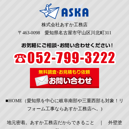
株式会社あすか工務店
〒463-0098 愛知県名古屋市守山区川北町311
■HOME（愛知県を中心に岐阜南部や三重西部も対象！リ
フォーム工事ならあすか工務店へ。)
地元密着。あすか工務店だからできること
｜
外壁塗