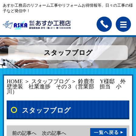
あすか工務店のリフォーム工事やリフォームお得情報等、日々の工事の様
子など発信中！
スタッフブログ
HOME
＞
スタッフブログ
＞ 鈴鹿市 Y様邸 外
壁塗装 社業進捗 その３（営業部 担当 小
川）
スタッフブログ
前の記事へ
次の記事へ