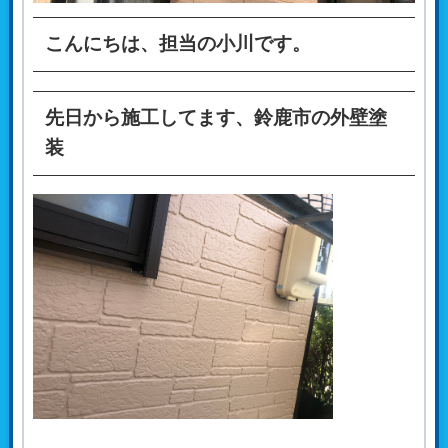
こんにちは、
担当の小川
です。
先日から施工してます、鈴鹿市の外壁塗
装