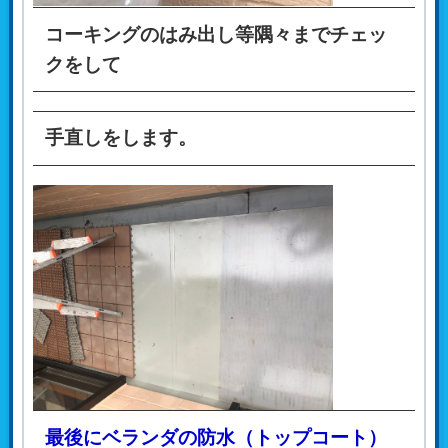
コーキングのはみ出し等隅々までチェッ
クをして
手直しをします。
最後にベランダの防水（トップコート）