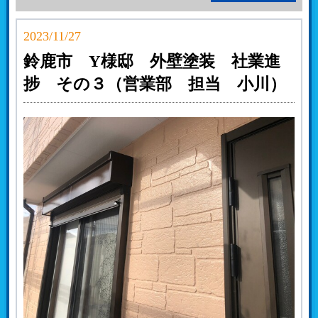
2023/11/27
鈴鹿市 Y様邸 外壁塗装 社業進
捗 その３（営業部 担当 小川）