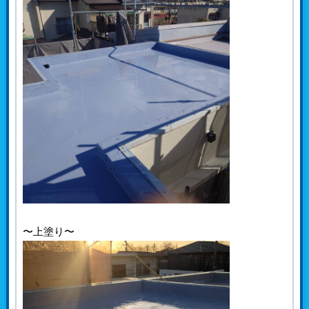
〜上塗り〜