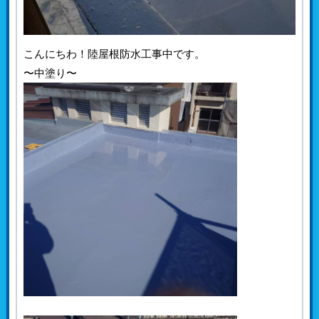
こんにちわ！陸屋根防水工事中です。
〜中塗り〜