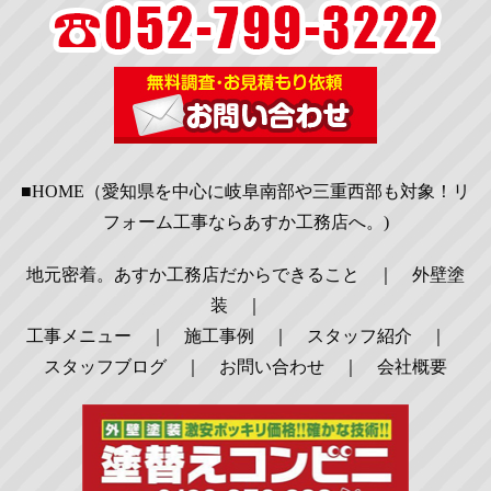
■HOME（愛知県を中心に岐阜南部や三重西部も対象！リ
フォーム工事ならあすか工務店へ。)
地元密着。あすか工務店だからできること
｜
外壁塗
装
｜
工事メニュー
｜
施工事例
｜
スタッフ紹介
｜
スタッフブログ
｜
お問い合わせ
｜
会社概要