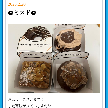
2025.2.20
🍩ミスド🍩
おはようございます！
また寒波が来ていますね💦