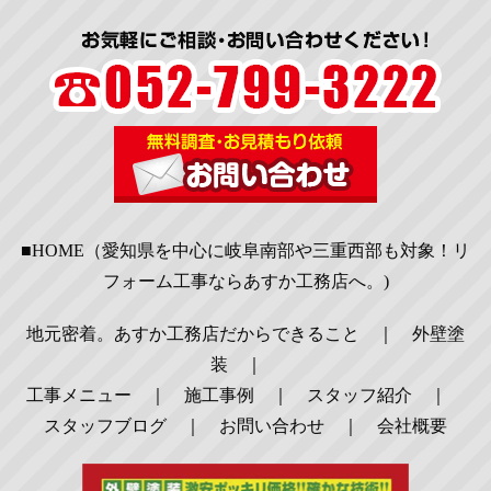
■HOME（愛知県を中心に岐阜南部や三重西部も対象！リ
フォーム工事ならあすか工務店へ。)
地元密着。あすか工務店だからできること
｜
外壁塗
装
｜
工事メニュー
｜
施工事例
｜
スタッフ紹介
｜
スタッフブログ
｜
お問い合わせ
｜
会社概要