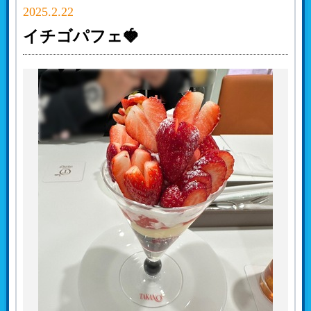
2025.2.22
イチゴパフェ🍓