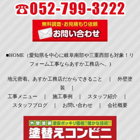
■HOME（愛知県を中心に岐阜南部や三重西部も対象！リ
フォーム工事ならあすか工務店へ。)
地元密着。あすか工務店だからできること
｜
外壁塗
装
｜
工事メニュー
｜
施工事例
｜
スタッフ紹介
｜
スタッフブログ
｜
お問い合わせ
｜
会社概要