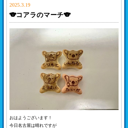
2025.3.19
🐨コアラのマーチ🐨
おはようございます！
今日名古屋は晴れですが