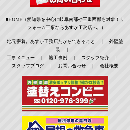
■HOME（愛知県を中心に岐阜南部や三重西部も対象！リ
フォーム工事ならあすか工務店へ。)
地元密着。あすか工務店だからできること
｜
外壁塗
装
｜
工事メニュー
｜
施工事例
｜
スタッフ紹介
｜
スタッフブログ
｜
お問い合わせ
｜
会社概要