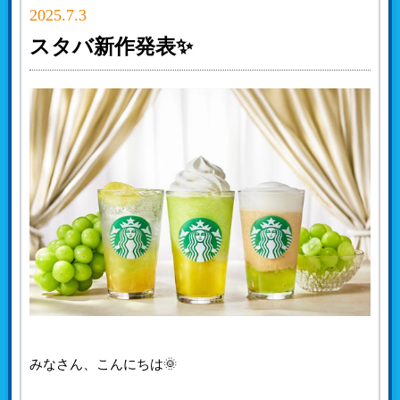
2025.7.3
スタバ新作発表✨
みなさん、こんにちは🌞