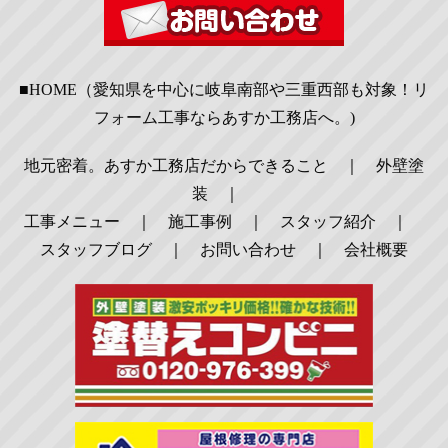
■HOME（愛知県を中心に岐阜南部や三重西部も対象！リ
フォーム工事ならあすか工務店へ。)
地元密着。あすか工務店だからできること
｜
外壁塗
装
｜
工事メニュー
｜
施工事例
｜
スタッフ紹介
｜
スタッフブログ
｜
お問い合わせ
｜
会社概要