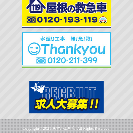
Copyright© 2021 あすか工務店. All Rights Reserved.