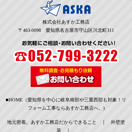
株式会社あすか工務店
〒463-0098 愛知県名古屋市守山区川北町311
■HOME（愛知県を中心に岐阜南部や三重西部も対象！リ
フォーム工事ならあすか工務店へ。)
地元密着。あすか工務店だからできること
｜
外壁塗
装
｜