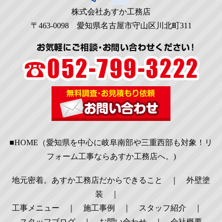
株式会社あすか工務店
〒463-0098 愛知県名古屋市守山区川北町311
■HOME（愛知県を中心に岐阜南部や三重西部も対象！リ
フォーム工事ならあすか工務店へ。)
地元密着。あすか工務店だからできること
｜
外壁塗
装
｜
工事メニュー
｜
施工事例
｜
スタッフ紹介
｜
スタッフブログ
｜
お問い合わせ
｜
会社概要