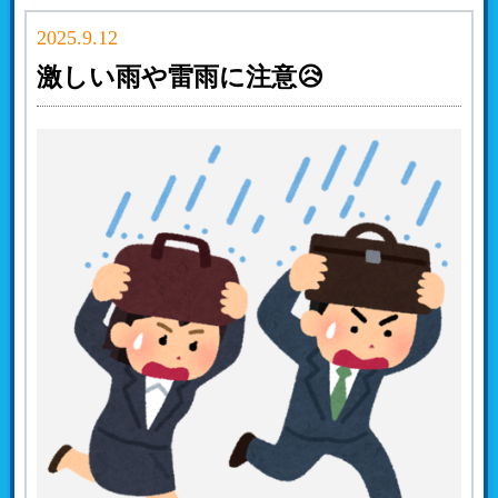
2025.9.12
激しい雨や雷雨に注意😥