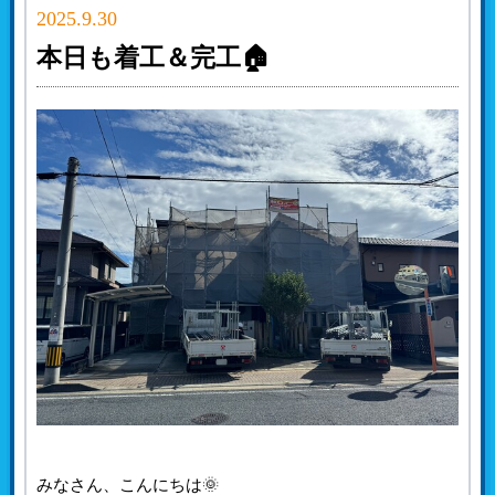
2025.9.30
本日も着工＆完工🏠
みなさん、こんにちは🌞