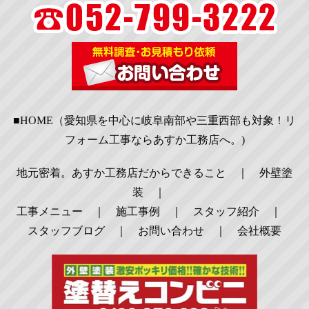
■HOME（愛知県を中心に岐阜南部や三重西部も対象！リ
フォーム工事ならあすか工務店へ。)
地元密着。あすか工務店だからできること
｜
外壁塗
装
｜
工事メニュー
｜
施工事例
｜
スタッフ紹介
｜
スタッフブログ
｜
お問い合わせ
｜
会社概要