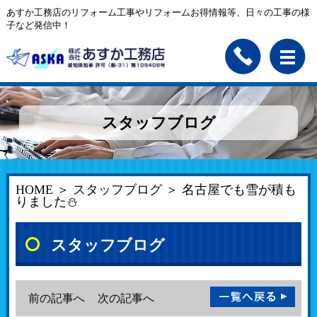
あすか工務店のリフォーム工事やリフォームお得情報等、日々の工事の様
子など発信中！
スタッフブログ
HOME
＞
スタッフブログ
＞ 名古屋でも雪が積も
りました⛄
スタッフブログ
前の記事へ
次の記事へ