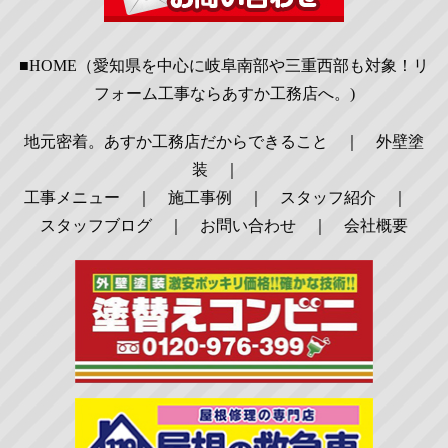
■HOME（愛知県を中心に岐阜南部や三重西部も対象！リ
フォーム工事ならあすか工務店へ。)
地元密着。あすか工務店だからできること
｜
外壁塗
装
｜
工事メニュー
｜
施工事例
｜
スタッフ紹介
｜
スタッフブログ
｜
お問い合わせ
｜
会社概要