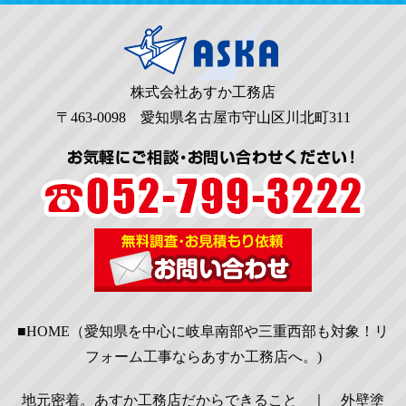
株式会社あすか工務店
〒463-0098 愛知県名古屋市守山区川北町311
■HOME（愛知県を中心に岐阜南部や三重西部も対象！リ
フォーム工事ならあすか工務店へ。)
地元密着。あすか工務店だからできること
｜
外壁塗