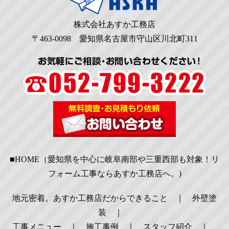
株式会社あすか工務店
〒463-0098 愛知県名古屋市守山区川北町311
■HOME（愛知県を中心に岐阜南部や三重西部も対象！リ
フォーム工事ならあすか工務店へ。)
地元密着。あすか工務店だからできること
｜
外壁塗
装
｜
工事メニュー
｜
施工事例
｜
スタッフ紹介
｜