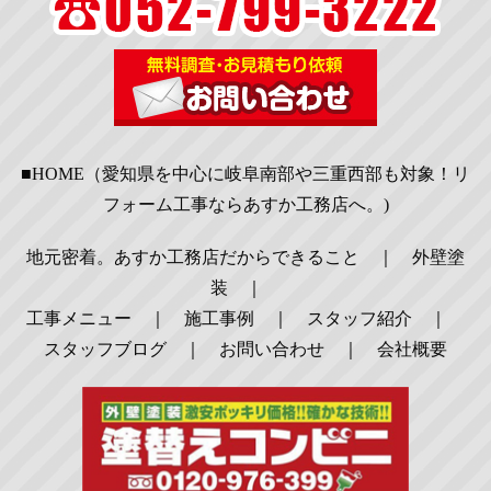
■HOME（愛知県を中心に岐阜南部や三重西部も対象！リ
フォーム工事ならあすか工務店へ。)
地元密着。あすか工務店だからできること
｜
外壁塗
装
｜
工事メニュー
｜
施工事例
｜
スタッフ紹介
｜
スタッフブログ
｜
お問い合わせ
｜
会社概要