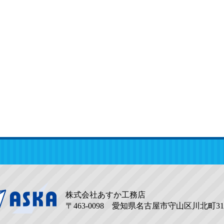
株式会社あすか工務店
〒463-0098 愛知県名古屋市守山区川北町31