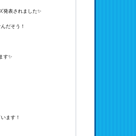
ズ発表されました✨
なんだそう！
ます✨
ています！