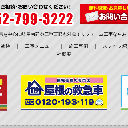
知県を中心に岐阜南部や三重西部も対象！リフォーム工事ならあ
壁塗装
｜
工事メニュー
｜
施工事例
｜
スタッフ紹
社概要