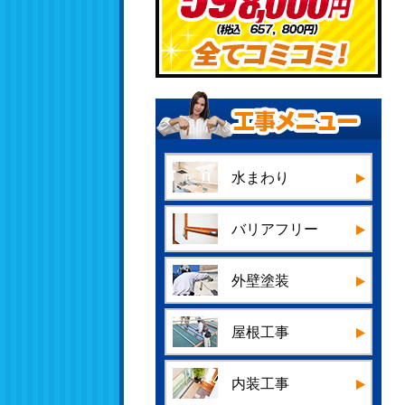
水まわり
バリアフリー
外壁塗装
屋根工事
内装工事