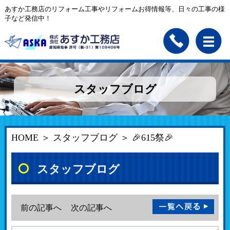
あすか工務店のリフォーム工事やリフォームお得情報等、日々の工事の様
子など発信中！
スタッフブログ
HOME
＞
スタッフブログ
＞ 🎉615祭🎉
スタッフブログ
前の記事へ
次の記事へ