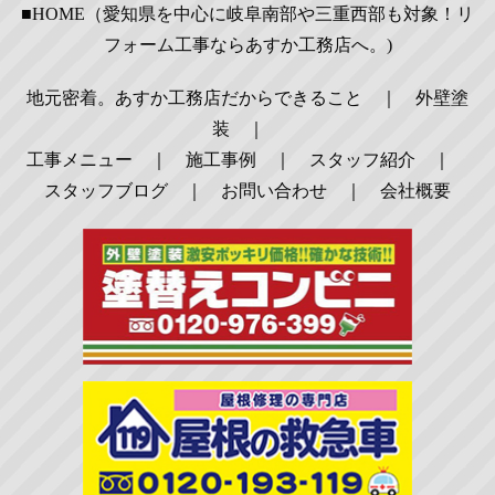
■HOME（愛知県を中心に岐阜南部や三重西部も対象！リ
フォーム工事ならあすか工務店へ。)
地元密着。あすか工務店だからできること
｜
外壁塗
装
｜
工事メニュー
｜
施工事例
｜
スタッフ紹介
｜
スタッフブログ
｜
お問い合わせ
｜
会社概要