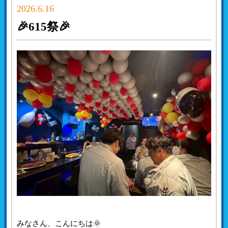
2026.6.16
🎉615祭🎉
みなさん、こんにちは🌞