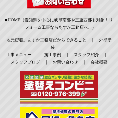
■HOME（愛知県を中心に岐阜南部や三重西部も対象！リ
フォーム工事ならあすか工務店へ。)
地元密着。あすか工務店だからできること
｜
外壁塗
装
｜
工事メニュー
｜
施工事例
｜
スタッフ紹介
｜
スタッフブログ
｜
お問い合わせ
｜
会社概要