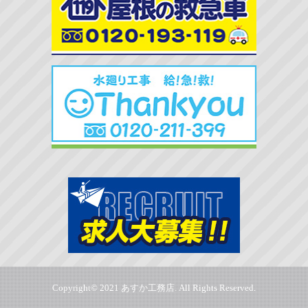
Copyright© 2021 あすか工務店. All Rights Reserved.