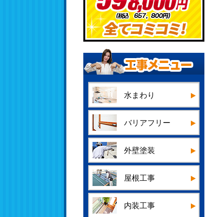
水まわり
バリアフリー
外壁塗装
屋根工事
内装工事