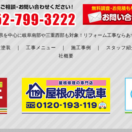
知県を中心に岐阜南部や三重西部も対象！リフォーム工事ならあ
壁塗装
｜
工事メニュー
｜
施工事例
｜
スタッフ紹
社概要