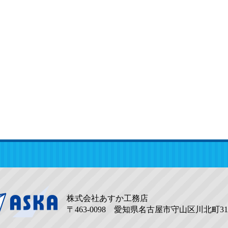
株式会社あすか工務店
〒463-0098 愛知県名古屋市守山区川北町31