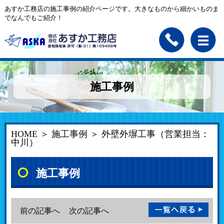
あすか工務店の施工事例の紹介ページです。大きなものから細かいものま
でなんでもご紹介！
施工事例
HOME
＞
施工事例
＞ 外壁外塀工事（営業担当：
中川）
施工事例
前の記事へ
次の記事へ