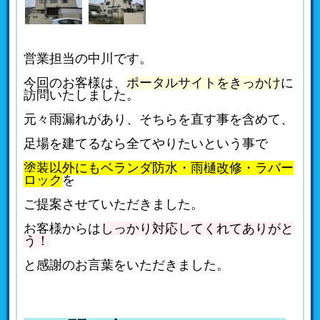
営業担当の中川です。
今回のお客様は、
ポータルサイトをきっかけ
に
訪問いたしました。
元々雨漏れがあり、そちらを直す事を含めて、
足場を建てるなら全てやりたいという事で
塗装以外にもベランダ防水・雨樋改修・ラバー
ロック
を
ご提案させていただきました。
お客様からは
しっかり対応してくれてありがと
う！
と感謝のお言葉をいただきました。