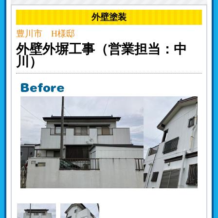
外壁塗装
豊川市 H様邸
外壁外塀工事（営業担当：中
川）