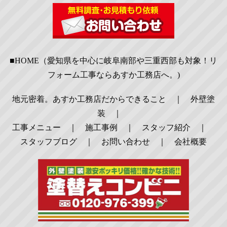
■HOME（愛知県を中心に岐阜南部や三重西部も対象！リ
フォーム工事ならあすか工務店へ。)
地元密着。あすか工務店だからできること
｜
外壁塗
装
｜
工事メニュー
｜
施工事例
｜
スタッフ紹介
｜
スタッフブログ
｜
お問い合わせ
｜
会社概要