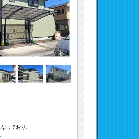
になっており、
で