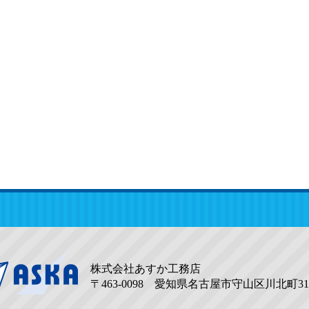
株式会社あすか工務店
〒463-0098 愛知県名古屋市守山区川北町31