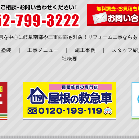
知県を中心に岐阜南部や三重西部も対象！リフォーム工事ならあ
壁塗装
｜
工事メニュー
｜
施工事例
｜
スタッフ紹
社概要