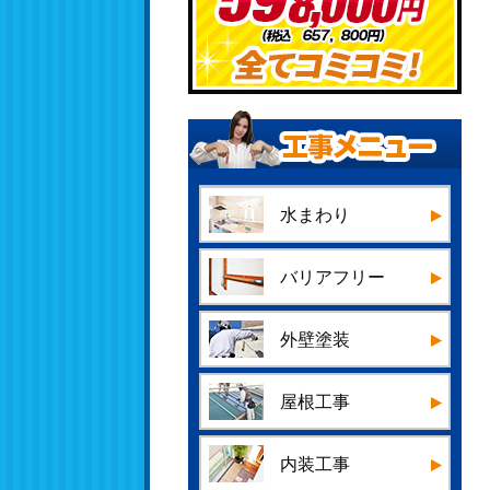
水まわり
バリアフリー
外壁塗装
屋根工事
内装工事