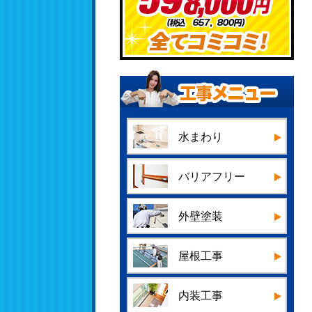
水まわり
バリアフリー
外壁塗装
屋根工事
内装工事