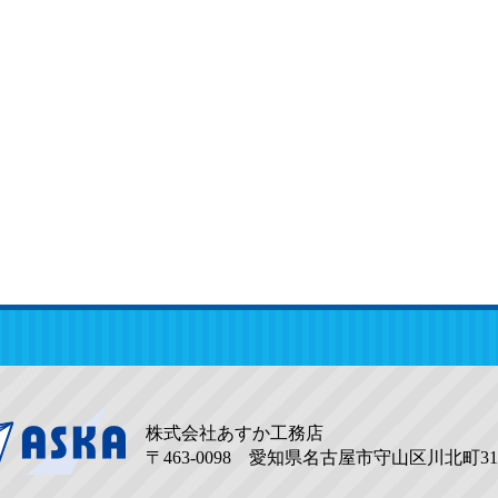
株式会社あすか工務店
〒463-0098 愛知県名古屋市守山区川北町31