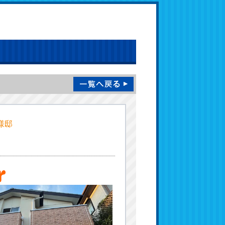
O様邸
）