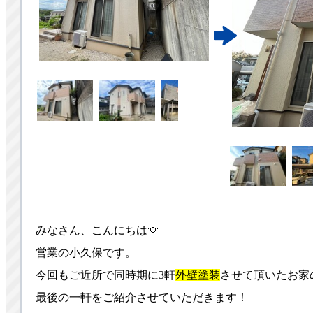
みなさん、こんにちは🌞
営業の小久保です。
今回もご近所で同時期に3軒
外壁塗装
させて頂いたお家
最後の一軒をご紹介させていただきます！