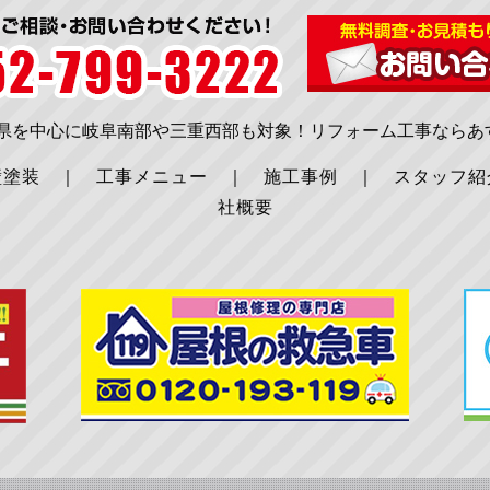
知県を中心に岐阜南部や三重西部も対象！リフォーム工事ならあ
壁塗装
｜
工事メニュー
｜
施工事例
｜
スタッフ紹
社概要