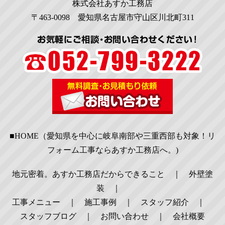
株式会社あすか工務店
〒463-0098 愛知県名古屋市守山区川北町311
■HOME（愛知県を中心に岐阜南部や三重西部も対象！リ
フォーム工事ならあすか工務店へ。)
地元密着。あすか工務店だからできること
｜
外壁塗
装
｜
工事メニュー
｜
施工事例
｜
スタッフ紹介
｜
スタッフブログ
｜
お問い合わせ
｜
会社概要