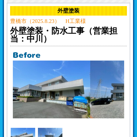
外壁塗装
豊橋市（2025.8.23） H工業様
外壁塗装・防水工事（営業担
当：中川）