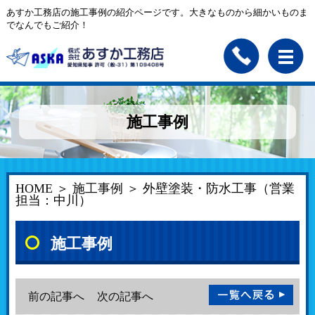
あすか工務店の施工事例の紹介ページです。大きなものから細かいものま
でなんでもご紹介！
施工事例
HOME
＞
施工事例
＞ 外壁塗装・防水工事（営業
担当：中川）
施工事例
前の記事へ
次の記事へ