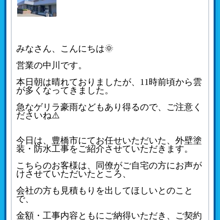
みなさん、こんにちは🌞
営業の中川です。
本日朝は晴れておりましたが、11時前頃から雲
が多くなってきました。
急なゲリラ豪雨などもあり得るので、ご注意く
ださいね⚠️
今日は、豊橋市にてお任せいただいた、外壁塗
装・防水工事をご紹介させていただきます。
こちらのお客様は、同僚がご自宅の方にお声が
けさせていただいたところ、
会社の方も見積もりを出してほしいとのこと
で、
金額・工事内容ともにご納得いただき、ご契約