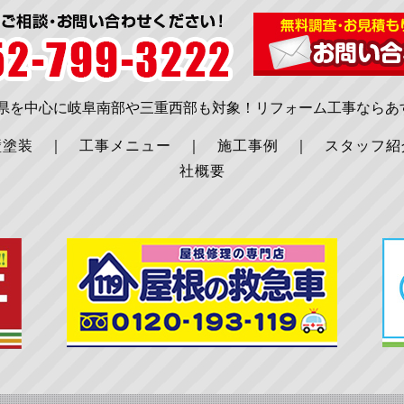
知県を中心に岐阜南部や三重西部も対象！リフォーム工事ならあ
壁塗装
｜
工事メニュー
｜
施工事例
｜
スタッフ紹
社概要