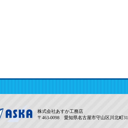
株式会社あすか工務店
〒463-0098 愛知県名古屋市守山区川北町31