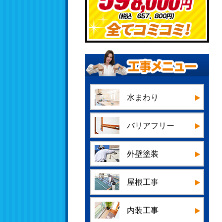
水まわり
バリアフリー
外壁塗装
屋根工事
内装工事