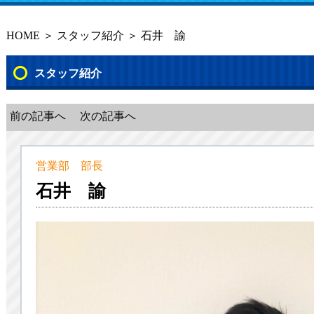
HOME
＞
スタッフ紹介
＞ 石井 諭
スタッフ紹介
前の記事へ
次の記事へ
営業部 部長
石井 諭