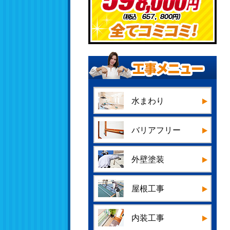
水まわり
バリアフリー
外壁塗装
屋根工事
内装工事