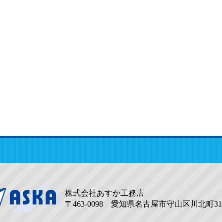
株式会社あすか工務店
〒463-0098 愛知県名古屋市守山区川北町31