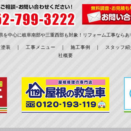
知県を中心に岐阜南部や三重西部も対象！リフォーム工事ならあ
壁塗装
｜
工事メニュー
｜
施工事例
｜
スタッフ紹
社概要